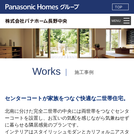
TOP
Works
施工事例
センターコートが家族をつなぐ快適な二世帯住宅。
北南に分けた完全二世帯の中央には両世帯をつなぐセンタ
ーコートを設置し、お互いの気配を感じながら気兼ねせず
に暮らせる隣居感覚のプランです。
インテリアはスタイリッシュモダンとカリフォルニアスタ