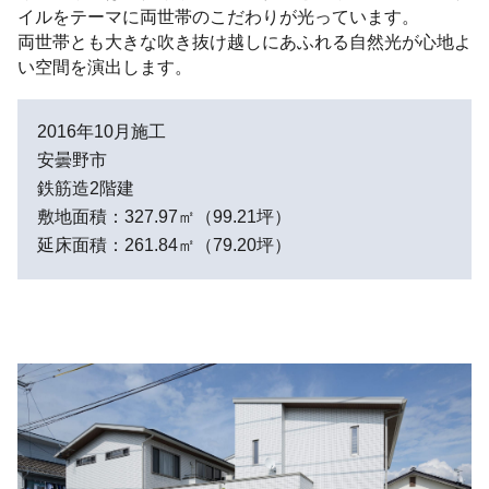
イルをテーマに両世帯のこだわりが光っています。
両世帯とも大きな吹き抜け越しにあふれる自然光が心地よ
い空間を演出します。
2016年10月施工
安曇野市
鉄筋造2階建
敷地面積：327.97㎡（99.21坪）
延床面積：261.84㎡（79.20坪）